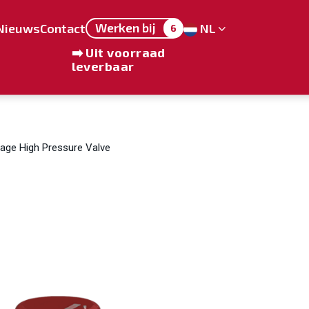
Werken bij
Nieuws
Contact
NL
6
➡️ Uit voorraad
leverbaar
tage High Pressure Valve