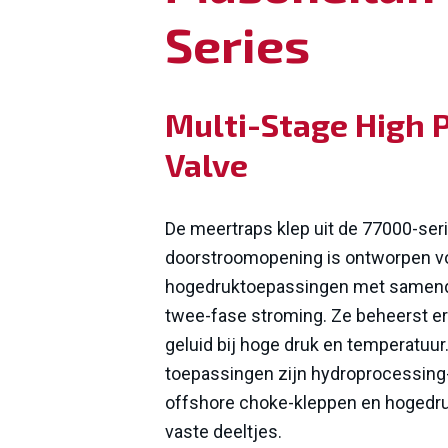
Series
Multi-Stage High 
Valve
De meertraps klep uit de 77000-ser
doorstroomopening is ontworpen v
hogedruktoepassingen met samend
twee-fase stroming. Ze beheerst eros
geluid bij hoge druk en temperatuur
toepassingen zijn hydroprocessing
offshore choke-kleppen en hogedr
vaste deeltjes.