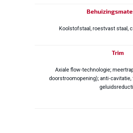
Behuizingsmate
Koolstofstaal, roestvast staal
Trim
Axiale flow-technologie; meertra
doorstroomopening); anti-cavitatie, 
geluidsreduct