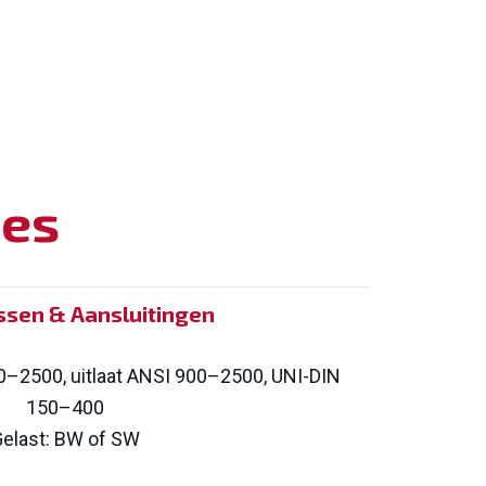
ies
ssen & Aansluitingen
00–2500, uitlaat ANSI 900–2500, UNI-DIN
150–400
elast: BW of SW