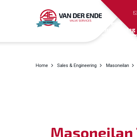
Sales &
Engineering
Home
Sales & Engineering
Masoneilan
Masoneilan