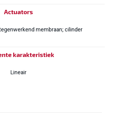
Actuators
tegenwerkend membraan; cilinder
ente karakteristiek
Lineair