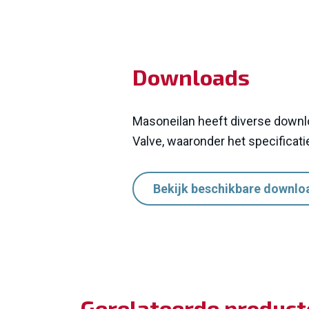
Downloads
Masoneilan heeft diverse downl
Valve
, waaronder het specificati
Bekijk beschikbare downlo
Gerelateerde produc