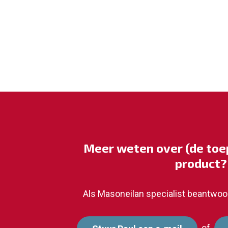
Meer weten over (de toep
product?
Als Masoneilan specialist beantwoo
of