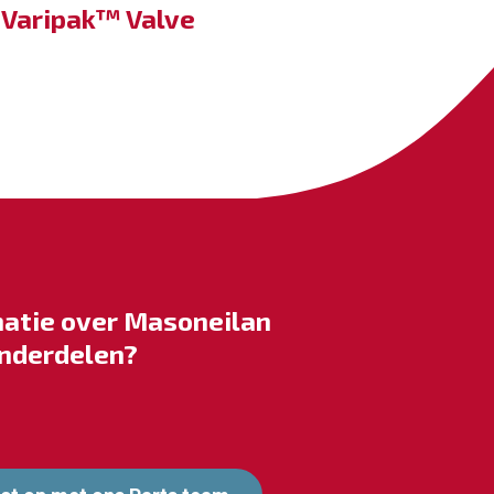
Varipak™ Valve
atie over Masoneilan
nderdelen?