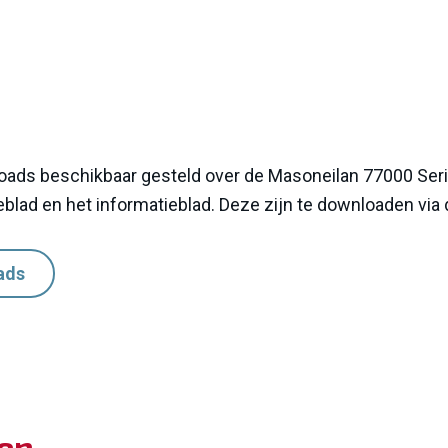
oads beschikbaar gesteld over de Masoneilan 77000 Seri
eblad en het informatieblad.
Deze zijn te downloaden via
ads
ten