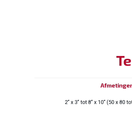
Te
Afmetinge
2” x 3” tot 8” x 10” (50 x 80 