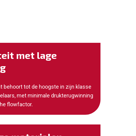
eit met lage
ng
 behoort tot de hoogste in zijn klasse
gelaars, met minimale drukterugwinning
he flowfactor.