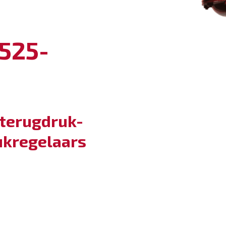
525-
terugdruk-
ukregelaars