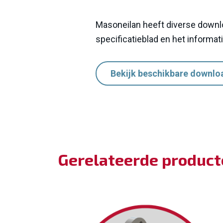
Masoneilan heeft diverse downl
specificatieblad en het informat
Bekijk beschikbare downlo
Gerelateerde produc