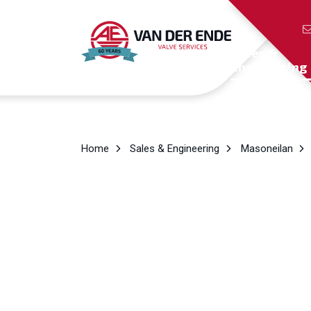
Sales &
Engineering
Home
Sales & Engineering
Masoneilan