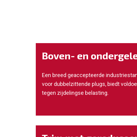
Boven- en ondergele
Een breed geaccepteerde industriestan
voor dubbelzittende plugs, biedt vold
tegen zijdelingse belasting.