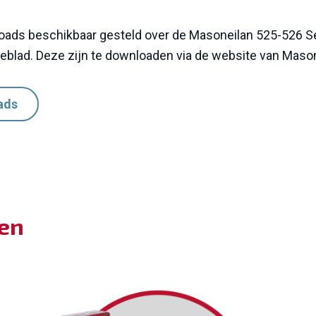
oads beschikbaar gesteld over de Masoneilan 525-526 S
ieblad.
Deze zijn te downloaden via de website van Mason
ads
ten