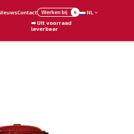
Werken bij
Nieuws
Contact
NL
6
➡️ Uit voorraad
leverbaar