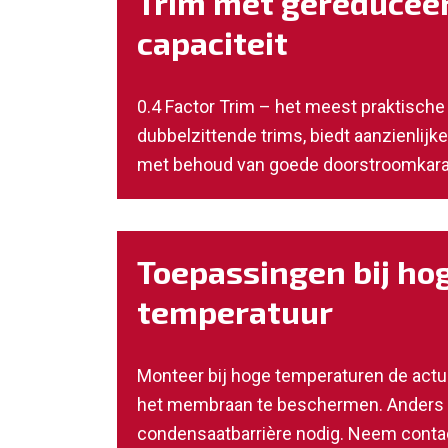
Trim met gereducee
capaciteit
0.4 Factor Trim – het meest praktische
dubbelzittende trims, biedt aanzienlijk
met behoud van goede doorstroomkarak
Toepassingen bij ho
temperatuur
Monteer bij hoge temperaturen de actu
het membraan te beschermen. Anders 
condensaatbarrière nodig. Neem contac