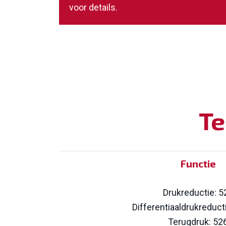
voor details.
Te
Functie
Drukreductie: 5
Differentiaaldrukreduct
Terugdruk: 52