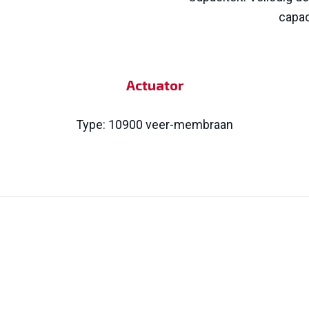
capac
Actuator
Type: 10900 veer-membraan