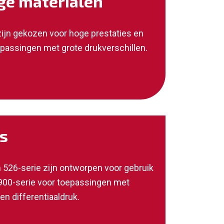
e materialen
ijn gekozen voor hoge prestaties en
epassingen met grote drukverschillen.
es
n 526-serie zijn ontworpen voor gebruik
0900-serie voor toepassingen met
en differentiaaldruk.