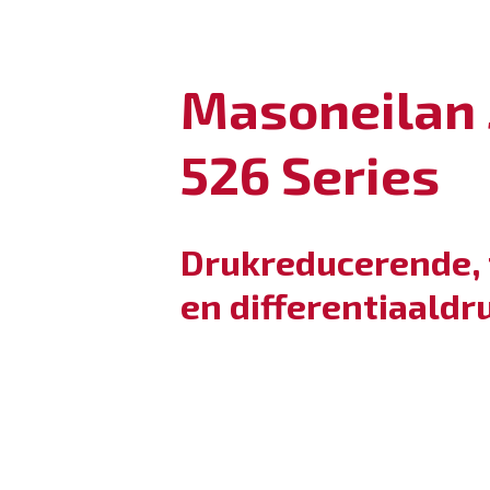
Masoneilan 
526 Series
Drukreducerende, 
en differentiaaldr