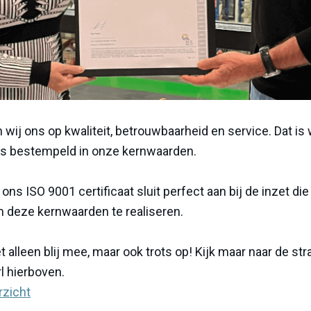
 wij ons op kwaliteit, betrouwbaarheid en service. Dat is
ls bestempeld in onze kernwaarden.
ons ISO 9001 certificaat sluit perfect aan bij de inzet di
m deze kernwaarden te realiseren.
et alleen blij mee, maar ook trots op! Kijk maar naar de s
rl hierboven.
rzicht