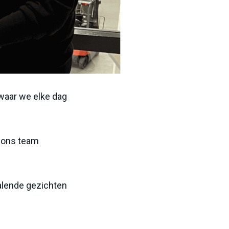
 waar we elke dag
e ons team
tralende gezichten