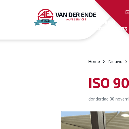
Sales &
Engineering
Home
Nieuws
ISO 90
donderdag 30 novem