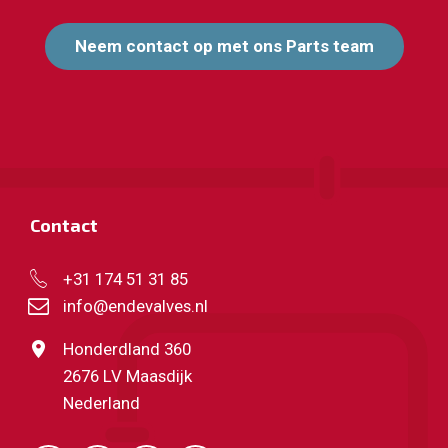
Neem contact op met ons Parts team
Contact
+31 174 51 31 85
info@endevalves.nl
Honderdland 360
2676 LV Maasdijk
Nederland