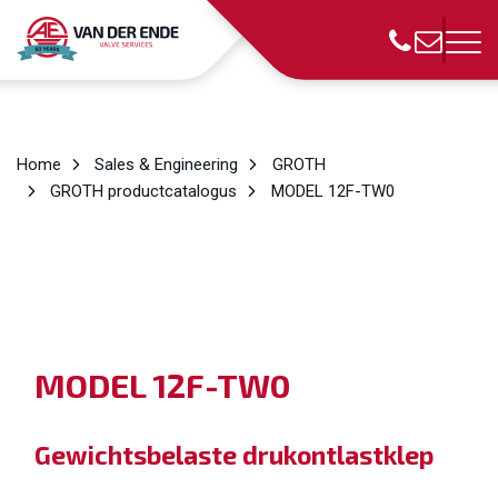
Home
Sales & Engineering
GROTH
GROTH productcatalogus
MODEL 12F-TW0
MODEL 12F-TW0
Gewichtsbelaste drukontlastklep