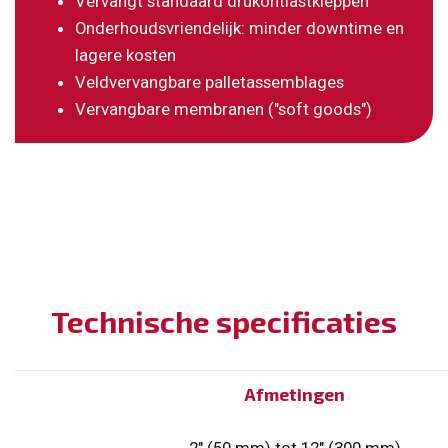
Vervangt standaard drukontlastkleppen
Onderhoudsvriendelijk: minder downtime en
lagere kosten
Veldvervangbare palletassemblages
Vervangbare membranen ("soft goods")
Technische specificaties
Afmetingen