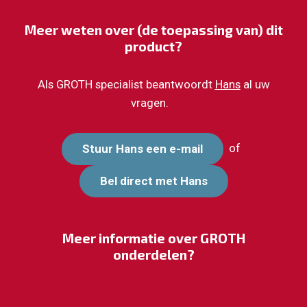
Meer weten over (de toepassing van) dit
product?
Als GROTH specialist beantwoordt
Hans
al uw
vragen.
of
Stuur Hans een e-mail
Bel direct met Hans
Meer informatie over GROTH
onderdelen?