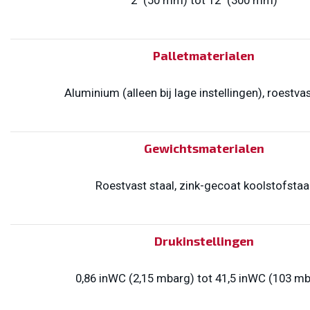
2" (50 mm) tot 12" (300 mm)
Palletmaterialen
Aluminium (alleen bij lage instellingen), roestvas
Gewichtsmaterialen
Roestvast staal, zink-gecoat koolstofstaa
Drukinstellingen
0,86 inWC (2,15 mbarg) tot 41,5 inWC (103 m