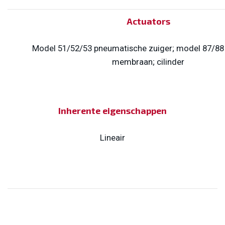
Actuators
Model 51/52/53 pneumatische zuiger; model 87/88 
membraan; cilinder
Inherente eigenschappen
Lineair