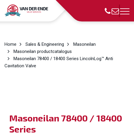
Home
Sales & Engineering
Masoneilan
Masoneilan productcatalogus
Masoneilan 78400 / 18400 Series LincolnLog™ Anti
Cavitation Valve
Masoneilan 78400 / 18400
Series