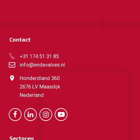
Contact
+31 174 51 31 85
info@endevalves.nl
Honderdland 360
2676 LV Maasdijk
Nederland
Sectoren