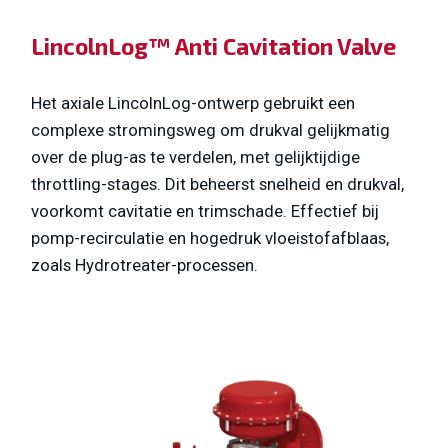
LincolnLog™ Anti Cavitation Valve
Het axiale LincolnLog-ontwerp gebruikt een
complexe stromingsweg om drukval gelijkmatig
over de plug-as te verdelen, met gelijktijdige
throttling-stages. Dit beheerst snelheid en drukval,
voorkomt cavitatie en trimschade. Effectief bij
pomp-recirculatie en hogedruk vloeistofafblaas,
zoals Hydrotreater-processen.