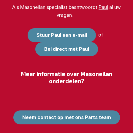
Als Masoneilan specialist beantwoordt
Paul
al uw
vragen.
of
Stuur Paul een e-mail
Bel direct met Paul
Meer informatie over Masoneilan
onderdelen?
Neem contact op met ons Parts team