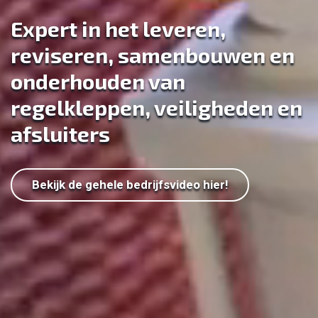
Expert in het leveren,
reviseren, samenbouwen en
onderhouden van
regelkleppen, veiligheden en
afsluiters
Bekijk de gehele bedrijfsvideo hier!