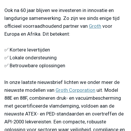
Ook na 60 jaar blijven we investeren in innovatie en
langdurige samenwerking. Zo zijn we sinds enige tijd
officieel voorraadhoudend partner van
Groth
voor
Europa en Afrika. Dit betekent:
✅ Kortere levertijden
✅ Lokale ondersteuning
✅ Betrouwbare oplossingen
In onze laatste nieuwsbrief lichten we onder meer de
nieuwste modellen van
Groth Corporation
uit. Model
88E en 88F, combineren druk- en vacuümbescherming
met gecertificeerde vlamdemping, voldoen aan de
nieuwste ATEX- en PED-standaarden en overtreffen de
API-2000 lekvereisten. Een compacte, robuuste
oplossing voor sectoren waar veiligheid, compliance en