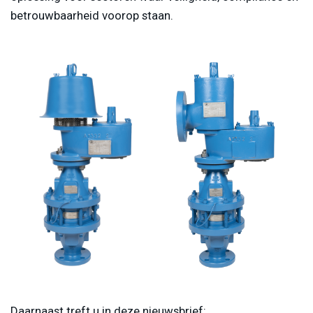
betrouwbaarheid voorop staan.
Daarnaast treft u in deze nieuwsbrief: