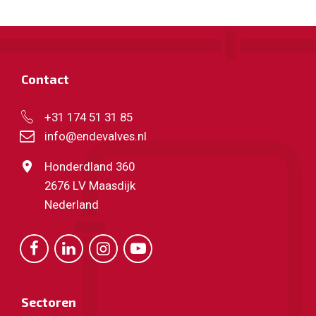
Contact
+31 174 51 31 85
info@endevalves.nl
Honderdland 360
2676 LV Maasdijk
Nederland
Sectoren