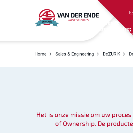
Sales &
Engineering
Home
Sales & Engineering
DeZURIK
D
Het is onze missie om uw proces 
of Ownership. De producte