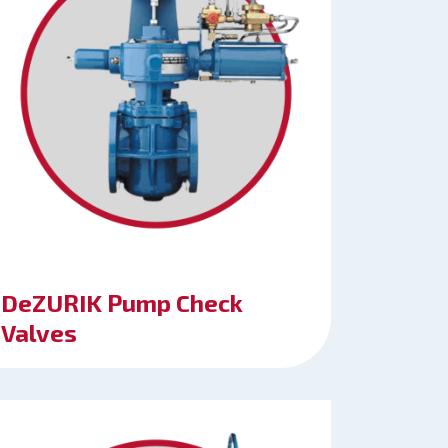
DeZURIK Pump Check
Valves