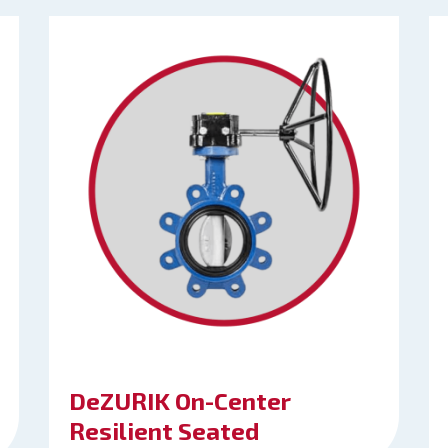
DeZURIK On-Center
Resilient Seated