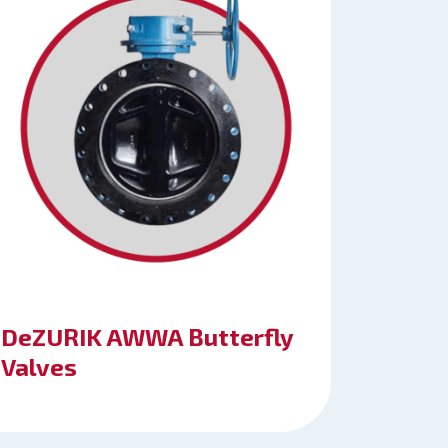
DeZURIK AWWA Butterfly
Valves