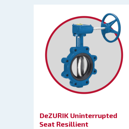
DeZURIK Uninterrupted
Seat Resillient