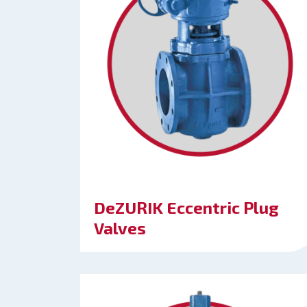
DeZURIK Eccentric Plug
Valves