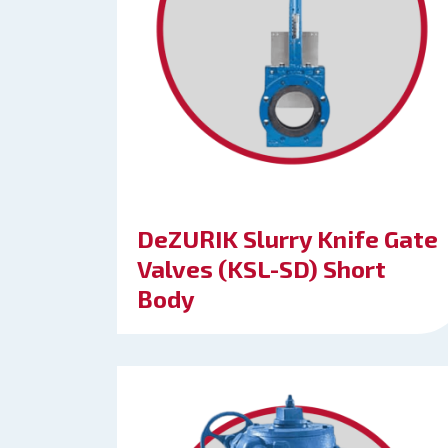
DeZURIK Slurry Knife Gate
Valves (KSL-SD) Short
Body